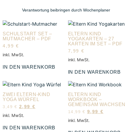
Verantwortung beibringen durch Wochenplaner
SCHULSTART SET –
ELTERN KIND
MUTMACHER – PDF
YOGAKARTEN – 27
KARTEN IM SET – PDF
4,99
€
7,99
€
inkl. MwSt.
inkl. MwSt.
IN DEN WARENKORB
IN DEN WARENKORB
ZWEI ELTERN-KIND
ELTERN KIND
YOGA WÜRFEL
WORKBOOK –
GEMEINSAM WACHSEN
2,99
€
3,49
€
9,99
€
14,99
€
inkl. MwSt.
inkl. MwSt.
IN DEN WARENKORB