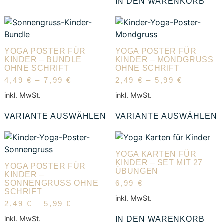
IN DEN WARENKORB
YOGA POSTER FÜR
YOGA POSTER FÜR
KINDER – BUNDLE
KINDER – MONDGRUSS O
OHNE SCHRIFT
HNE SCHRIFT
4,49
€
–
7,99
€
2,49
€
–
5,99
€
inkl. MwSt.
inkl. MwSt.
VARIANTE AUSWÄHLEN
VARIANTE AUSWÄHLEN
YOGA KARTEN FÜR
KINDER – SET MIT 27
YOGA POSTER FÜR
ÜBUNGEN
KINDER –
SONNENGRUSS OHNE S
6,99
€
CHRIFT
inkl. MwSt.
2,49
€
–
5,99
€
inkl. MwSt.
IN DEN WARENKORB