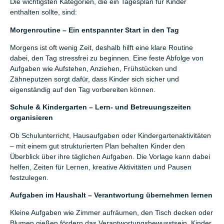
Die wichtigsten Kategorien, die ein Tagesplan für Kinder
enthalten sollte, sind:
Morgenroutine – Ein entspannter Start in den Tag
Morgens ist oft wenig Zeit, deshalb hilft eine klare Routine
dabei, den Tag stressfrei zu beginnen. Eine feste Abfolge von
Aufgaben wie Aufstehen, Anziehen, Frühstücken und
Zähneputzen sorgt dafür, dass Kinder sich sicher und
eigenständig auf den Tag vorbereiten können.
Schule & Kindergarten – Lern- und Betreuungszeiten
organisieren
Ob Schulunterricht, Hausaufgaben oder Kindergartenaktivitäten
– mit einem gut strukturierten Plan behalten Kinder den
Überblick über ihre täglichen Aufgaben. Die Vorlage kann dabei
helfen, Zeiten für Lernen, kreative Aktivitäten und Pausen
festzulegen.
Aufgaben im Haushalt – Verantwortung übernehmen lernen
Kleine Aufgaben wie Zimmer aufräumen, den Tisch decken oder
Blumen gießen fördern das Verantwortungsbewusstsein. Kinder