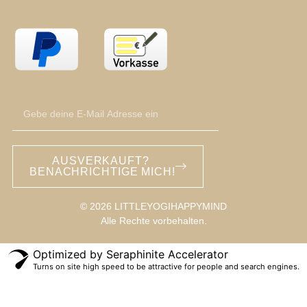
AUSVERKAUFT?
BENACHRICHTIGE MICH!
© 2026 LITTLEYOGIHAPPYMIND
Alle Rechte vorbehalten.
Optimized by Seraphinite Accelerator
Turns on site high speed to be attractive for people and search engines.