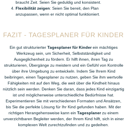
braucht Zeit. Seien Sie geduldig und konsistent.
Flexibilität zeigen
: Seien Sie bereit, den Plan
anzupassen, wenn er nicht optimal funktioniert.
FAZIT - TAGESPLANER FÜR KINDER
Ein gut strukturierter
Tagesplaner für Kinder
ein mächtiges
Werkzeug sein, um Sicherheit, Selbstständigkeit und
Ausgeglichenheit zu fördern. Er hilft ihnen, ihren Tag zu
strukturieren, Übergänge zu meistern und ein Gefühl von Kontrolle
über ihre Umgebung zu entwickeln. Indem Sie Ihrem Kind
beibringen, einen Tagesplaner zu nutzen, geben Sie ihm wertvolle
Fähigkeiten mit auf den Weg, die weit über die Kindheit hinaus
nützlich sein werden. Denken Sie daran, dass jedes Kind einzigartig
ist und möglicherweise unterschiedliche Bedürfnisse hat.
Experimentieren Sie mit verschiedenen Formaten und Ansätzen,
bis Sie die perfekte Lösung für Ihr Kind gefunden haben. Mit der
richtigen Herangehensweise kann ein
Tagesplaner
zu einem
unverzichtbaren Begleiter werden, der Ihrem Kind hilft, sich in einer
komplexen Welt zurechtzufinden und zu gedeihen.