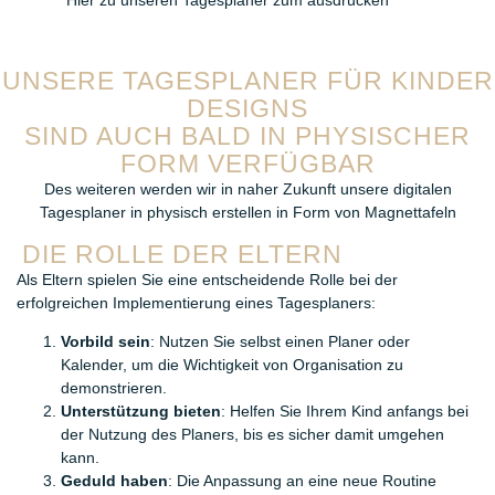
Hier zu unseren Tagesplaner zum ausdrucken
UNSERE TAGESPLANER FÜR KINDER
DESIGNS
SIND AUCH BALD IN PHYSISCHER
FORM VERFÜGBAR
Des weiteren werden wir in naher Zukunft unsere digitalen
Tagesplaner in physisch erstellen in Form von Magnettafeln
DIE ROLLE DER ELTERN
Als Eltern spielen Sie eine entscheidende Rolle bei der
erfolgreichen Implementierung eines Tagesplaners:
Vorbild sein
: Nutzen Sie selbst einen Planer oder
Kalender, um die Wichtigkeit von Organisation zu
demonstrieren.
Unterstützung bieten
: Helfen Sie Ihrem Kind anfangs bei
der Nutzung des Planers, bis es sicher damit umgehen
kann.
Geduld haben
: Die Anpassung an eine neue Routine