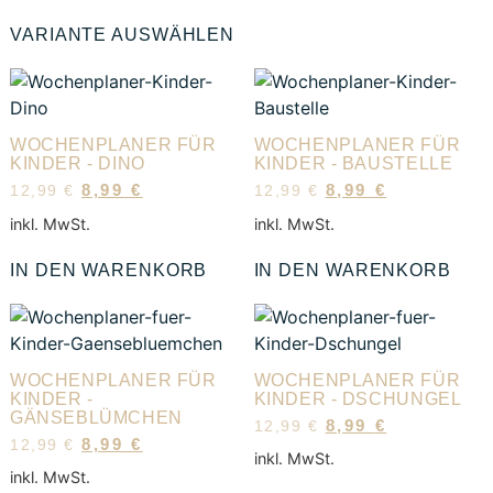
VARIANTE AUSWÄHLEN
WOCHENPLANER FÜR
WOCHENPLANER FÜR
KINDER - DINO
KINDER - BAUSTELLE
8,99
€
8,99
€
12,99
€
12,99
€
inkl. MwSt.
inkl. MwSt.
IN DEN WARENKORB
IN DEN WARENKORB
WOCHENPLANER FÜR
WOCHENPLANER FÜR
KINDER -
KINDER - DSCHUNGEL
GÄNSEBLÜMCHEN
8,99
€
12,99
€
8,99
€
12,99
€
inkl. MwSt.
inkl. MwSt.